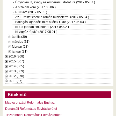
Ügynökmúlt, avagy az emberarcú diktatúra (2017.05.07.)
A bizalom köre (2017.05.06.)
RINGató (2017.05.05.)
Az Eurostat esete a román miniszterrel (2017.05.04.)
Ballagási ajándék, mint a lélek tükre (2017.05.03.)
Ki tud jobban smúzolni? (2017.05.02.)
Ki vigyáz rájuk? (2017.05.01.)
április (30)
március (31)
február (28)
január (31)
2016 (368)
2015 (367)
2014 (365)
2013 (369)
2012 (370)
2011 (37)
Kitekintő
Magyarországi Református Egyház
Dunántúli Református Egyházkerület
Tiszáninneni Református Egyházkerület