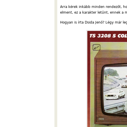
Arra kérek inkább minden rendezőt, hogy
elment, ez a karakter letűnt, ennek a
Hogyan is írta Dsida Jenő? Légy már l