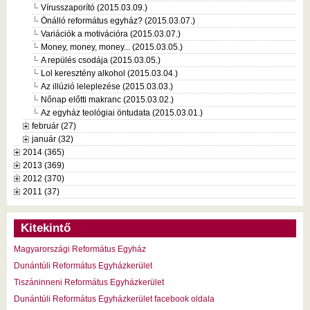
Vírusszaporító (2015.03.09.)
Önálló református egyház? (2015.03.07.)
Variációk a motivációra (2015.03.07.)
Money, money, money... (2015.03.05.)
A repülés csodája (2015.03.05.)
Lol keresztény alkohol (2015.03.04.)
Az illúzió leleplezése (2015.03.03.)
Nőnap előtti makranc (2015.03.02.)
Az egyház teológiai öntudata (2015.03.01.)
február (27)
január (32)
2014 (365)
2013 (369)
2012 (370)
2011 (37)
Kitekintő
Magyarországi Református Egyház
Dunántúli Református Egyházkerület
Tiszáninneni Református Egyházkerület
Dunántúli Református Egyházkerület facebook oldala