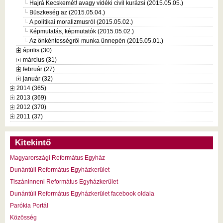
Hajrá Kecskemét! avagy vidéki civil kurázsi (2015.05.05.)
Büszkeség az (2015.05.04.)
A politikai moralizmusról (2015.05.02.)
Képmutatás, képmutatók (2015.05.02.)
Az önkéntességről munka ünnepén (2015.05.01.)
április (30)
március (31)
február (27)
január (32)
2014 (365)
2013 (369)
2012 (370)
2011 (37)
Kitekintő
Magyarországi Református Egyház
Dunántúli Református Egyházkerület
Tiszáninneni Református Egyházkerület
Dunántúli Református Egyházkerület facebook oldala
Parókia Portál
Közösség