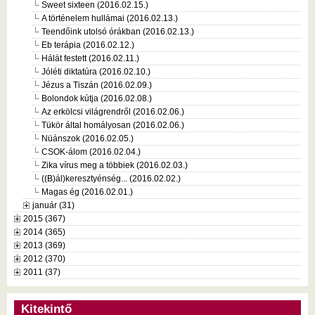
Sweet sixteen (2016.02.15.)
A történelem hullámai (2016.02.13.)
Teendőink utolsó órákban (2016.02.13.)
Eb terápia (2016.02.12.)
Hálát festett (2016.02.11.)
Jóléti diktatúra (2016.02.10.)
Jézus a Tiszán (2016.02.09.)
Bolondok kútja (2016.02.08.)
Az erkölcsi világrendről (2016.02.06.)
Tükör által homályosan (2016.02.06.)
Nüánszok (2016.02.05.)
CSOK-álom (2016.02.04.)
Zika vírus meg a többiek (2016.02.03.)
((B)ál)keresztyénség... (2016.02.02.)
Magas ég (2016.02.01.)
január (31)
2015 (367)
2014 (365)
2013 (369)
2012 (370)
2011 (37)
Kitekintő