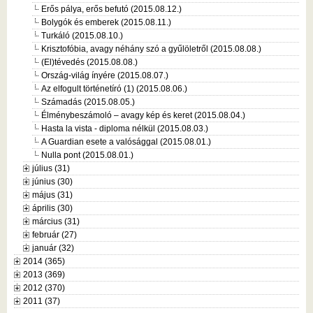
Erős pálya, erős befutó (2015.08.12.)
Bolygók és emberek (2015.08.11.)
Turkáló (2015.08.10.)
Krisztofóbia, avagy néhány szó a gyűlöletről (2015.08.08.)
(El)tévedés (2015.08.08.)
Ország-világ ínyére (2015.08.07.)
Az elfogult történetíró (1) (2015.08.06.)
Számadás (2015.08.05.)
Élménybeszámoló – avagy kép és keret (2015.08.04.)
Hasta la vista - diploma nélkül (2015.08.03.)
A Guardian esete a valósággal (2015.08.01.)
Nulla pont (2015.08.01.)
július (31)
június (30)
május (31)
április (30)
március (31)
február (27)
január (32)
2014 (365)
2013 (369)
2012 (370)
2011 (37)