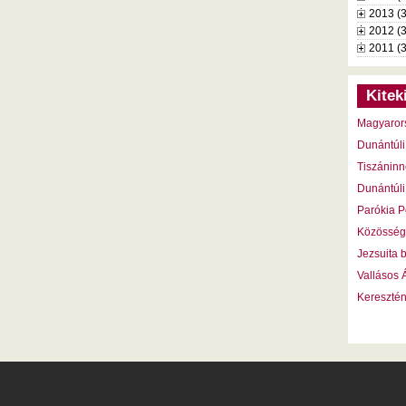
2013 (
2012 (
2011 (
Kitek
Magyaror
Dunántúli
Tiszáninn
Dunántúli
Parókia P
Közösség
Jezsuita 
Vallásos
Kereszté