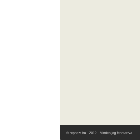
© reposzt.hu - 2012 - Minden jog fenntartva.