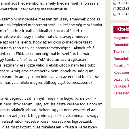
2013 (
a makacs hiedelemből él, amely hiedelemnek a forrása a
2012 (
hihetetlenül naiv evilági messianizmusa.
2011 (
ne számolni mindenféle messianizmussal, amelynek pont az
 hatalmi képlettel megteremthető. Le kellene végre számolni
Kitek
mi képlethez irreálisan idealisztikus és utópisztikus
m azt jelenti, hogy minden hatalom, avagy minden
Magyaror
zt igenis jelenti, hogy az erkölcsi jó megvalósítását
Dunántúli
tni nem több naiv és hamis reménységnél. Akinek efelől
Tiszáninn
ekintsen a Föld, az emberiség mai helyzetére, ha már
Dunántúli
gy tűnik, a "mi" és az "ők" dualizmusa tragikusan
si eszmény eszközzé válik, s előbb-utóbb nem lesz több,
Parókia P
őzésére. Amíg erre az emberek nem jönnek rá, addig az
Közösség
re van, de amelyekben kódolva van az erkölcsi bukás. Az
Jezsuita 
ne már valamiféle megrendültség saját természetének
Vallásos
Kereszté
ika lényegéről, csak annyit, hogy »mi legyünk, ne ők«” –
 nem látok semmi újat, sőt, ha össze kellene foglalnom az
em is találnék jobbat. Nekem ugyan nem vesztek el az
ze nem azt jelenti, hogy nincs politikai véleményem, vagy
gy választhatok kevésbé rossz, rosszabb és legrosszabb
jó és rossz között. S ez tökéletesen kifejezi a keresztyén